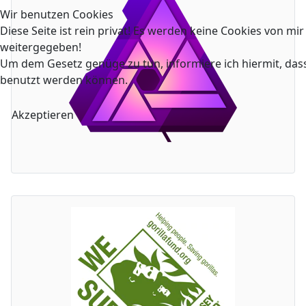
Wir benutzen Cookies
Diese Seite ist rein privat! Es werden keine Cookies von mi
weitergegeben!
Um dem Gesetz genüge zu tun, informiere ich hiermit, das
benutzt werden können.
Akzeptieren