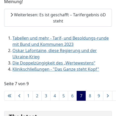
Meinung!
Weiterlesen: Es ist geschafft – Tarifergebnis öD
steht
Tabellen und mehr - Tarif- und Besoldungs-runde
mit Bund und Kommunen 2023
Oskar Lafontaine, diese Regierung und der
Ukraine-Krieg
Die Doppelzüngigkeit des „Wertewestens“
Klinikschließungen - "Das Ganze steht Kopf"
Seite 7 von 9
1
2
3
4
5
6
7
8
9