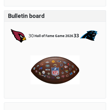
Bulletin board
30
33
Hall of Fame Game 2026